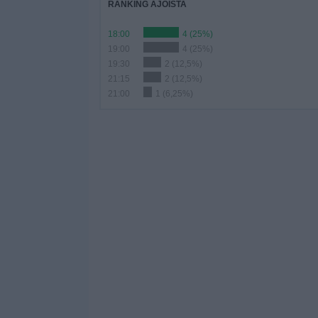
RANKING AJOISTA
18:00
4 (25%)
19:00
4 (25%)
19:30
2 (12,5%)
21:15
2 (12,5%)
21:00
1 (6,25%)