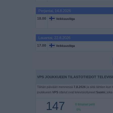
Widget
Perjantai, 14.8.2026
18.00
Veikkausliiga
Lauantai, 22.8.2026
17.00
Veikkausliiga
VPS JOUKKUEEN TILASTOTIEDOT TELEVIS
Tähän päivään mennessä
7.8.2026
ja siitä lähtien kun 
joukkueen
VPS
ottelut ovat televisioituneet
Suomi
, joka
147
0 Ilmaiset pelit
0%