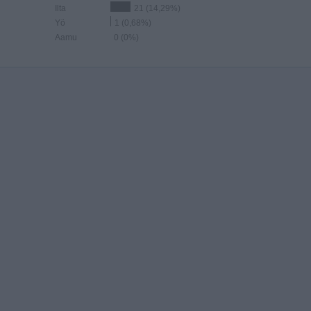
Ilta
21 (14,29%)
Yö
1 (0,68%)
Aamu
0 (0%)