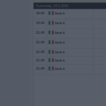
Widget
Sunnuntai, 24.5.2026
16.00
Serie A
19.00
Serie A
21.45
Serie A
21.45
Serie A
21.45
Serie A
21.45
Serie A
21.45
Serie A