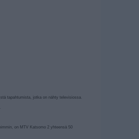
tä tapahtumista, jotka on nähty televisiossa.
.
 useimmin, on MTV Katsomo 2 yhteensä 50