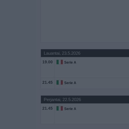
Lauantai, 23.5.2026
19.00
Serie A
21.45
Serie A
Perjantai, 22.5.2026
21.45
Serie A