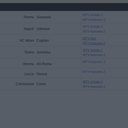
MTV Urheilu 2
Parma
Sassuolo
MTV Katsomo 2
MTV Urheilu 2
Napoli
Udinese
MTV Katsomo 2
MTV Max
AC Milan
Cagliari
MTV Katsomo 2
MTV Urheilu 2
Torino
Juventus
MTV Katsomo 2
MTV Katsomo 2
Verona
AS Roma
MTV Katsomo 2
Lecce
Genoa
MTV Urheilu 3
Cremonese
Como
MTV Katsomo 2