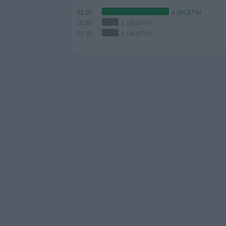
21:00
4 (66,67%)
16:30
1 (16,67%)
21:30
1 (16,67%)