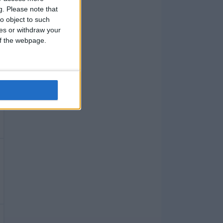
g.
Please note that
o object to such
ces or withdraw your
 of the webpage.