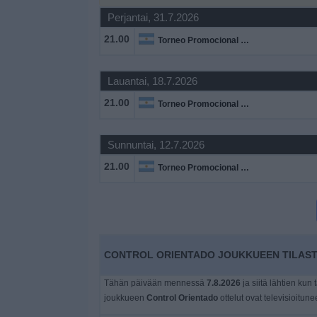
Widget
Perjantai, 31.7.2026
21.00
Torneo Promocional Amateur
Lauantai, 18.7.2026
21.00
Torneo Promocional Amateur
Sunnuntai, 12.7.2026
21.00
Torneo Promocional Amateur
CONTROL ORIENTADO JOUKKUEEN TILASTO
Tähän päivään mennessä
7.8.2026
ja siitä lähtien kun 
joukkueen
Control Orientado
ottelut ovat televisioitune