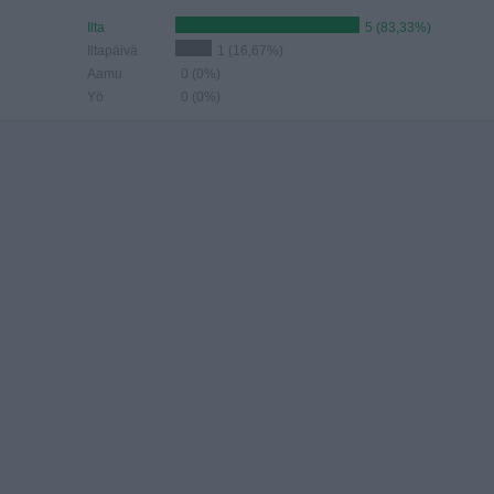
Ilta
5 (83,33%)
Iltapäivä
1 (16,67%)
Aamu
0 (0%)
Yö
0 (0%)