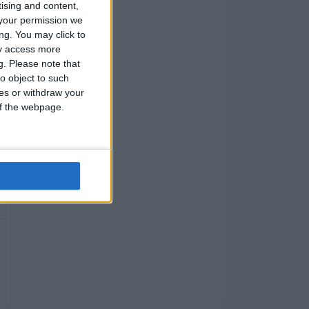
tising and content,
your permission we
ng. You may click to
ay access more
g.
Please note that
o object to such
ces or withdraw your
 of the webpage.