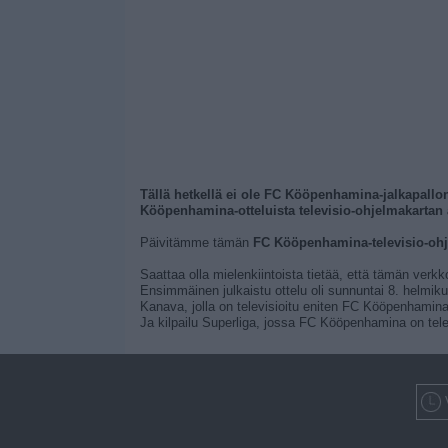
Tällä hetkellä ei ole FC Kööpenhamina-jalkapallon 
Kööpenhamina-otteluista televisio-ohjelmakartan 
Päivitämme tämän
FC Kööpenhamina-televisio-oh
Saattaa olla mielenkiintoista tietää, että tämän verkk
Ensimmäinen julkaistu ottelu oli sunnuntai 8. helmiku
Kanava, jolla on televisioitu eniten FC Kööpenhamina
Ja kilpailu Superliga, jossa FC Kööpenhamina on telev