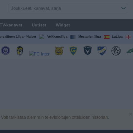
TV-kanavat
Uutiset
Widget
nsallinen Liiga - Naiset
Veikkausliiga
Mestarien liiga
LaLiga
×
. Voit tarkistaa aiemmin televisioitujen otteluiden historian.