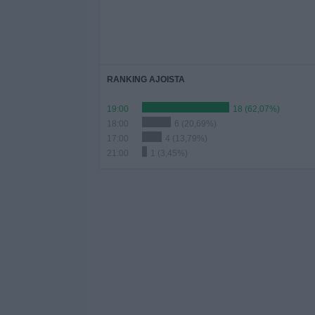
RANKING AJOISTA
19:00
18 (62,07%)
18:00
6 (20,69%)
17:00
4 (13,79%)
21:00
1 (3,45%)