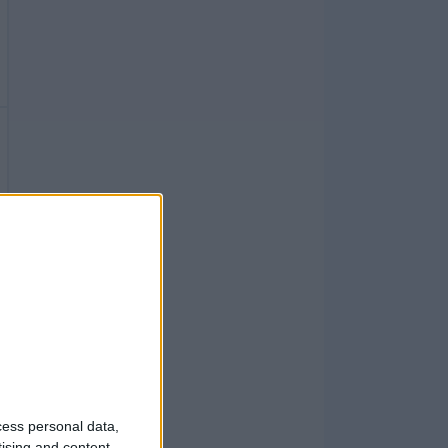
cess personal data,
tising and content,