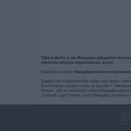
Tällä hetkellä ei ole Matagalpa-jalkapallon televis
otteluista televisio-ohjelmakartan avulla
.
Päivitämme tämän
Matagalpa-televisio-ohjelmakar
Saattaa olla mielenkiintoista tietää, että tämän verkk
Ensimmäinen julkaistu ottelu oli lauantai 7. helmikuut
Kanava, jolla on televisioitu eniten Matagalpa-ottelu
Ja kilpailu Liga Primera, jossa Matagalpa on televisio