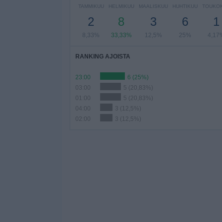
TAMMIKUU
HELMIKUU
MAALISKUU
HUHTIKUU
TOUKO
2
8
3
6
1
8,33%
33,33%
12,5%
25%
4,17
RANKING AJOISTA
23:00
6 (25%)
03:00
5 (20,83%)
01:00
5 (20,83%)
04:00
3 (12,5%)
02:00
3 (12,5%)