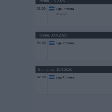
Torstai, 7.5.2026
Widget
03.00
Liga Primera
Välierät
Torstai, 30.4.2026
04.00
Liga Primera
Sunnuntai, 19.4.2026
02.00
Liga Primera