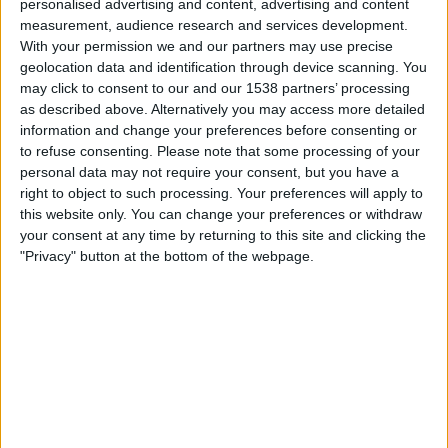
personalised advertising and content, advertising and content
DAZN (Katso livenä)
measurement, audience research and services development.
With your permission we and our partners may use precise
Maanantai, 6.4.2026
geolocation data and identification through device scanning. You
may click to consent to our and our 1538 partners’ processing
20.00
Primera Division - Naiset
as described above. Alternatively you may access more detailed
information and change your preferences before consenting or
FC Barcelona Naiset
to refuse consenting.
Please note that some processing of your
Badalona N
personal data may not require your consent, but you have a
DAZN (Katso livenä)
right to object to such processing. Your preferences will apply to
this website only. You can change your preferences or withdraw
your consent at any time by returning to this site and clicking the
BADALONA N JOUKKUEEN TILASTOTIEDOT
"Privacy" button at the bottom of the webpage.
TELEVISIOITUNA SUOMI
Tähän päivään mennessä
6.8.2026
ja siitä lähtien kun tämä verkkosivusto
on kerännyt tilastotietoja siitä, milloin ja missä
Jalkapallo
joukkueen
Badalona N
ottelut ovat televisioituneet
Suomi
, joka oli
25.1.2023
, voimme
antaa seuraavat tiedot:
8