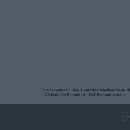
En este momento,
hay 1 partidos televisados en di
el
CA Huracán Femenino - SAT Femenino
que se d