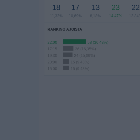
18
17
13
23
22
11,32%
10,69%
8,18%
14,47%
13,84
RANKING AJOISTA
22:00
58 (36,48%)
17:15
26 (16,35%)
19:30
24 (15,09%)
20:00
15 (9,43%)
15:00
15 (9,43%)