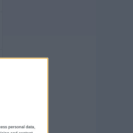
cess personal data,
tising and content,