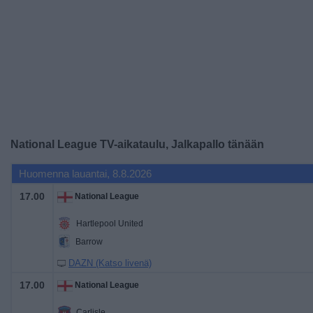
Widget
National League TV-aikataulu, Jalkapallo tänään
Huomenna lauantai, 8.8.2026
17.00
National League
Hartlepool United
Barrow
DAZN (Katso livenä)
17.00
National League
Carlisle