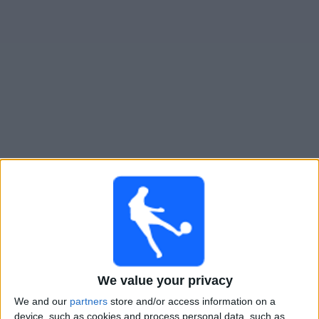
Widget
Yle Areena: Suomen johtava
ilmainen suoratoistopalvelu
Johdanto
We value your privacy
We and our
partners
store and/or access information on a
device, such as cookies and process personal data, such as