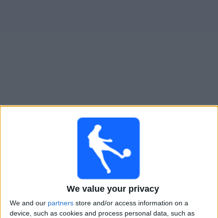
Widget
Kansallisten joukkueiden
seuraaminen televisiosta ja
kansainvälisten otteluiden katselu
We value your privacy
We and our
partners
store and/or access information on a
device, such as cookies and process personal data, such as