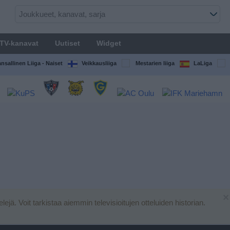
TV-kanavat
Uutiset
Widget
nsallinen Liiga - Naiset
Veikkausliiga
Mestarien liiga
LaLiga
×
pelejä. Voit tarkistaa aiemmin televisioitujen otteluiden historian.