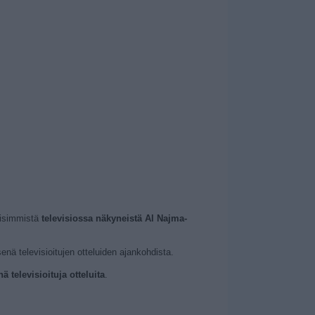
eisimmistä
televisiossa näkyneistä Al Najma-
enä televisioitujen otteluiden ajankohdista.
 televisioituja otteluita
.