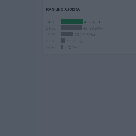
RANKING AJOISTA
14:30
45 (34,88%)
14:00
43 (33,33%)
19:30
25 (19,38%)
21:30
7 (5,43%)
16:30
4 (3,1%)