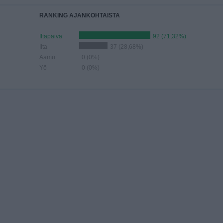
RANKING AJANKOHTAISTA
Iltapäivä
92 (71,32%)
Ilta
37 (28,68%)
Aamu
0 (0%)
Yö
0 (0%)