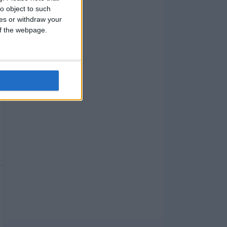
o object to such
ces or withdraw your
 of the webpage.