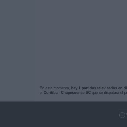
En este momento,
hay 1 partidos televisados en di
el
Coritiba - Chapecoense-SC
que se disputará el 