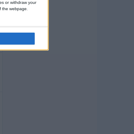
ces or withdraw your
 of the webpage.