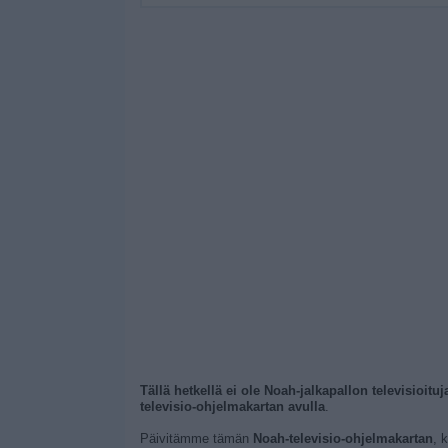
Tällä hetkellä ei ole Noah-jalkapallon televisioitu
televisio-ohjelmakartan avulla
.
Päivitämme tämän
Noah-televisio-ohjelmakartan
, 