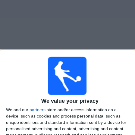
Widget
JyPK
televisioitujen otteluiden opas
Sunnuntai, 9.8.2026
16.00
Kansallinen Liiga - Naiset
We value your privacy
We and our
partners
store and/or access information on a
device, such as cookies and process personal data, such as
JyPK
unique identifiers and standard information sent by a device for
PK-35 Vantaa
personalised advertising and content, advertising and content