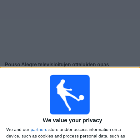
Widget
Pouso Alegre
televisioitujen otteluiden opas
×
Pouso Alegre:
Tällä hetkellä ei ole televisioituja pelejä.
Voit tarkistaa aiemmin televisioitujen otteluiden historian.
Torstai, 13.2.2025
00.45
Campeonato Mineiro
We value your privacy
Pouso Alegre
We and our
partners
store and/or access information on a
device, such as cookies and process personal data, such as
Uberlândia