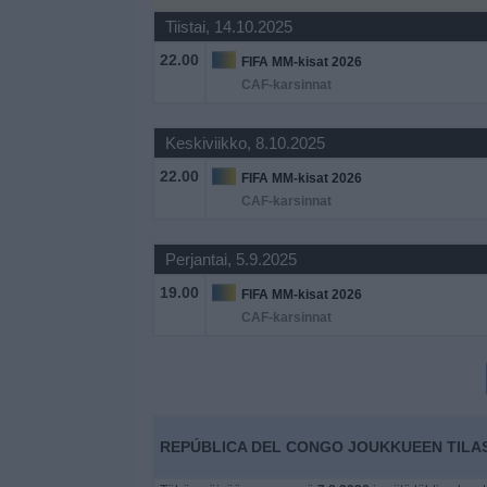
Widget
Tiistai, 14.10.2025
22.00
FIFA MM-kisat 2026
CAF-karsinnat
Keskiviikko, 8.10.2025
22.00
FIFA MM-kisat 2026
CAF-karsinnat
Perjantai, 5.9.2025
19.00
FIFA MM-kisat 2026
CAF-karsinnat
REPÚBLICA DEL CONGO JOUKKUEEN TILAS