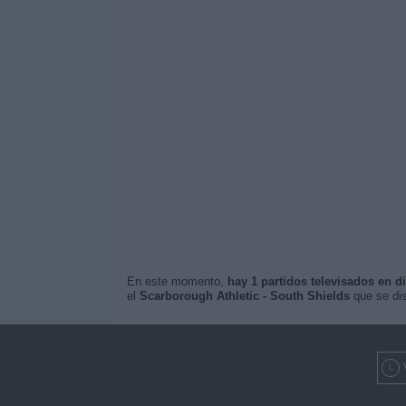
En este momento,
hay 1 partidos televisados en di
el
Scarborough Athletic - South Shields
que se dis