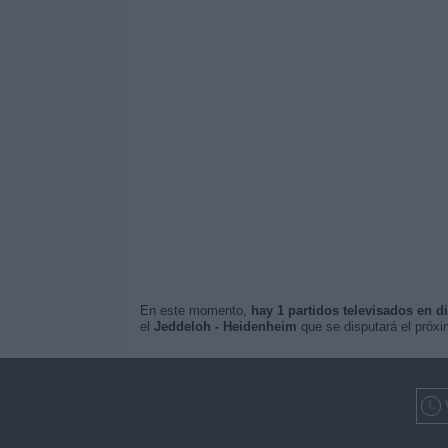
En este momento,
hay 1 partidos televisados en di
el
Jeddeloh - Heidenheim
que se disputará el próx