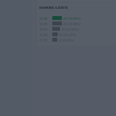
RANKING AJOISTA
21:45
20 (18,69%)
16:00
20 (18,69%)
19:00
16 (14,95%)
15:30
11 (10,28%)
21:30
10 (9,35%)