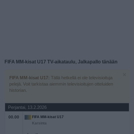
Widget
FIFA MM-kisat U17 TV-aikataulu, Jalkapallo tänään
×
FIFA MM-kisat U17:
Tällä hetkellä ei ole televisioituja
pelejä. Voit tarkistaa aiemmin televisioitujen otteluiden
historian.
Perjantai, 13.2.2026
00.00
FIFA MM-kisat U17
Karsinta