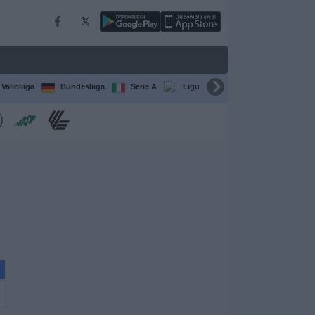
Valioliiga
Bundesliiga
Serie A
Ligue 1
Sarjat