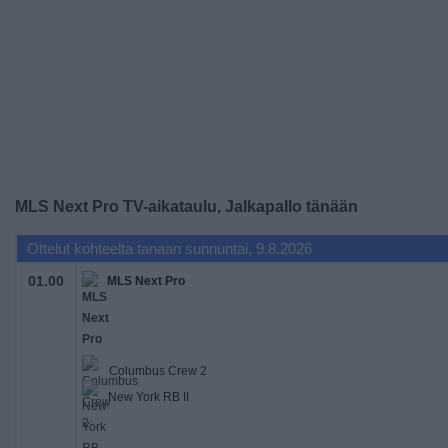
Widget
MLS Next Pro TV-aikataulu, Jalkapallo tänään
Ottelut kohteelta tanaan sunnuntai, 9.8.2026
01.00
MLS Next Pro
Columbus Crew 2
New York RB II