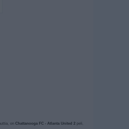
auttia, on
Chattanooga FC - Atlanta United 2
peli,