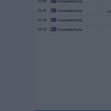
21.00
Widget
Úrvalsdeild Karla
21.00
Úrvalsdeild Karla
21.00
Úrvalsdeild Karla
22.15
Úrvalsdeild Karla