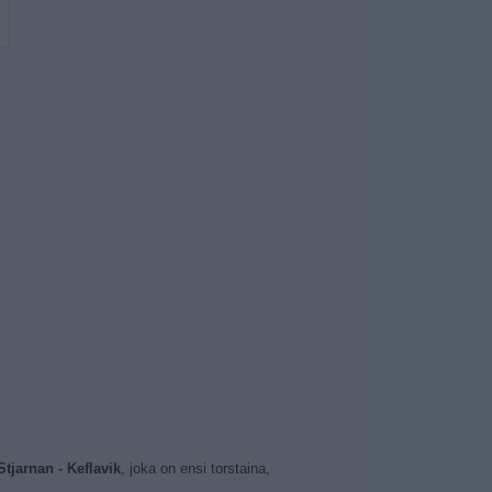
Stjarnan - Keflavik
, joka on ensi torstaina,