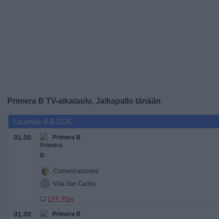
Widget
Primera B TV-aikataulu, Jalkapallo tänään
Lauantai, 8.8.2026
01.00
Primera B
Comunicaciones
Villa San Carlos
LPF Play
01.00
Primera B