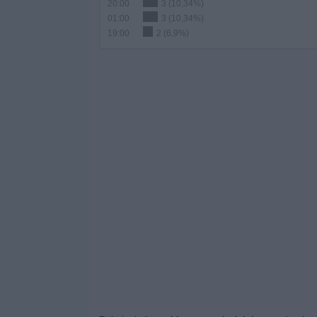
20:00
3 (10,34%)
01:00
3 (10,34%)
19:00
2 (6,9%)