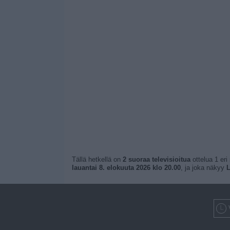
Tällä hetkellä on
2 suoraa televisioitua
ottelua 1 eri
lauantai 8. elokuuta 2026 klo 20.00
, ja joka näkyy
L