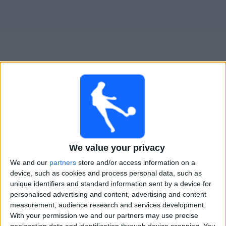
Widget
Maldonado
televisioitujen otteluiden opas
Tiistai, 11.8.2026
01.00
Primera Division
We value your privacy
We and our
partners
store and/or access information on a
device, such as cookies and process personal data, such as
Maldonado
unique identifiers and standard information sent by a device for
Racing Montevideo
personalised advertising and content, advertising and content
measurement, audience research and services development.
Antel TV Internacional
With your permission we and our partners may use precise