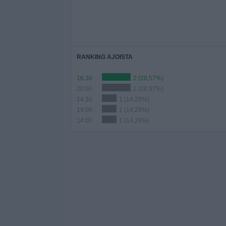
RANKING AJOISTA
16:30
2 (28,57%)
20:00
2 (28,57%)
14:30
1 (14,29%)
19:00
1 (14,29%)
14:00
1 (14,29%)