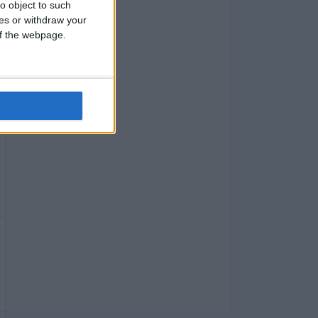
o object to such
ces or withdraw your
 of the webpage.