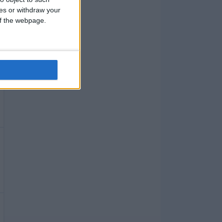
ces or withdraw your
 of the webpage.