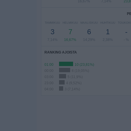
16,67%
7,14%
23,
P
TAMMIKUU
HELMIKUU
MAALISKUU
HUHTIKUU
TOUKOK
3
7
6
1
-
7,14%
16,67%
14,29%
2,38%
- %
RANKING AJOISTA
01:00
10 (23,81%)
00:00
8 (19,05%)
03:00
5 (11,9%)
23:00
4 (9,52%)
04:00
3 (7,14%)