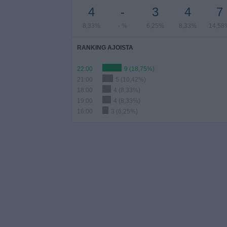
4
-
3
4
7
8,33%
- %
6,25%
8,33%
14,58
RANKING AJOISTA
22:00
9 (18,75%)
21:00
5 (10,42%)
18:00
4 (8,33%)
19:00
4 (8,33%)
16:00
3 (6,25%)