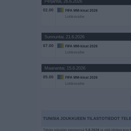
Perjantai, 26.6.2026
Widget
02.00
FIFA MM-kisat 2026
Lohkovaihe
Sunnuntai, 21.6.2026
07.00
FIFA MM-kisat 2026
Lohkovaihe
Maanantai, 15.6.2026
05.00
FIFA MM-kisat 2026
Lohkovaihe
TUNISIA JOUKKUEEN TILASTOTIEDOT TELE
Tähän päivään mennessä
5.8.2026
ja siitä lähtien kun 