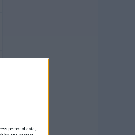
cess personal data,
tising and content,