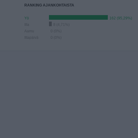
RANKING AJANKOHTAISTA
Yö
162 (95,29%)
Ilta
8 (4,71%)
Aamu
0 (0%)
Iltapäivä
0 (0%)