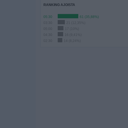
RANKING AJOISTA
05:30
61 (35,88%)
03:30
21 (12,35%)
05:00
17 (10%)
04:30
16 (9,41%)
02:30
14 (8,24%)