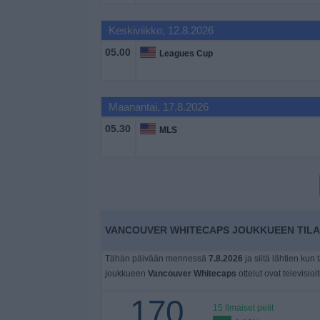
Widget
Keskiviikko, 12.8.2026
05.00
Leagues Cup
Maanantai, 17.8.2026
05.30
MLS
VANCOUVER WHITECAPS JOUKKUEEN TILAS
Tähän päivään mennessä
7.8.2026
ja siitä lähtien kun 
joukkueen
Vancouver Whitecaps
ottelut ovat televisio
170
15 Ilmaiset pelit