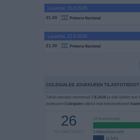
Widget
Lauantai, 15.8.2026
21.00
Primera Nacional
Lauantai, 22.8.2026
21.30
Primera Nacional
COLEGIALES JOUKKUEEN TILASTOTIEDOT 
Tähän päivään mennessä
7.8.2026
ja siitä lähtien kun 
joukkueen
Colegiales
ottelut ovat televisioituneet
Suom
26
23 Ilmaiset pelit
TV-LÄHETYKSET
3 Maksulliset pelit
11,54%