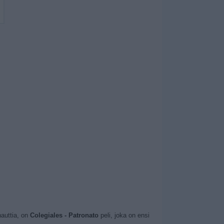
nauttia, on
Colegiales - Patronato
peli, joka on ensi