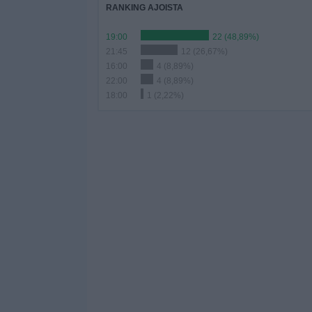
RANKING AJOISTA
19:00
22 (48,89%)
21:45
12 (26,67%)
16:00
4 (8,89%)
22:00
4 (8,89%)
18:00
1 (2,22%)