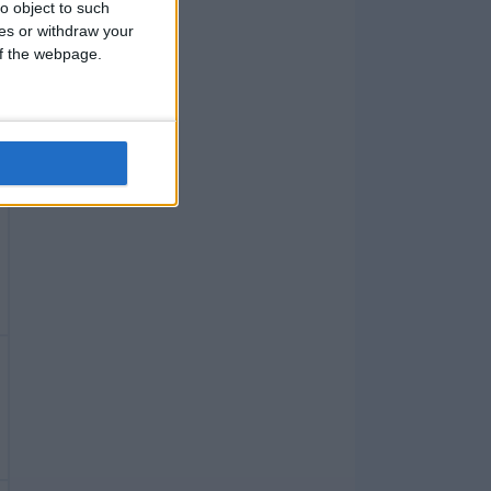
o object to such
ces or withdraw your
 of the webpage.