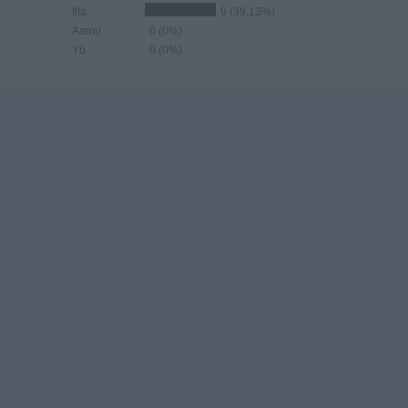
Ilta
9 (39,13%)
Aamu
0 (0%)
Yö
0 (0%)