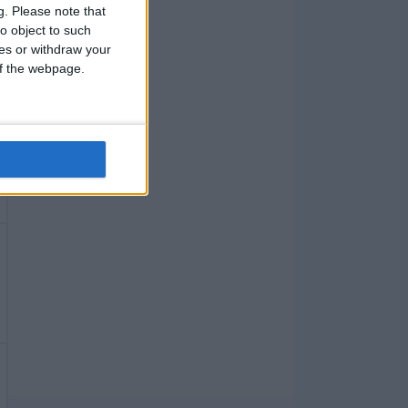
g.
Please note that
o object to such
ces or withdraw your
 of the webpage.