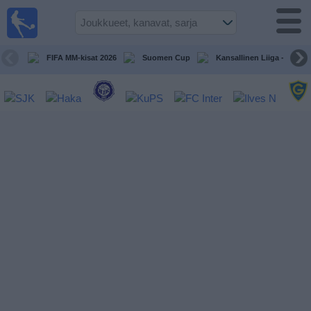
Jalkapallo
televisiossa
Televisioitujen
FIFA MM-kisat 2026
Suomen Cup
Kansallinen Liiga - Naiset
otteluiden opas
Tulevat
ottelut
Joukkueet
Sarjat
TV-
kanavat
Uutiset