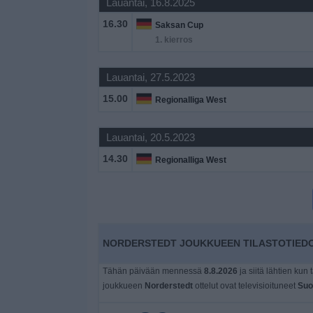
Lauantai, 16.8.2025
Widget
16.30
Saksan Cup
1. kierros
Lauantai, 27.5.2023
15.00
Regionalliga West
Lauantai, 20.5.2023
14.30
Regionalliga West
NORDERSTEDT JOUKKUEEN TILASTOTIEDO
Tähän päivään mennessä
8.8.2026
ja siitä lähtien kun 
joukkueen
Norderstedt
ottelut ovat televisioituneet
Suo