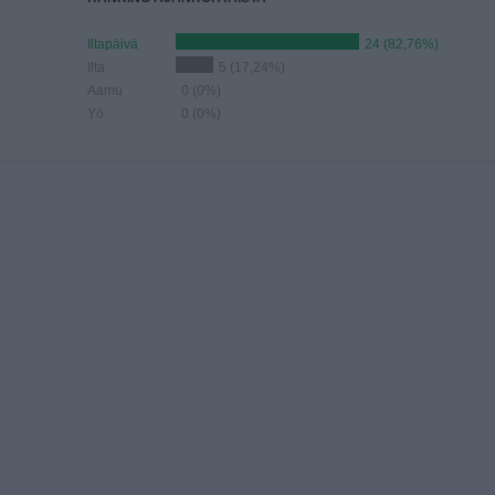
Iltapäivä
24 (82,76%)
Ilta
5 (17,24%)
Aamu
0 (0%)
Yö
0 (0%)