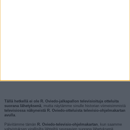
Tällä hetkellä ei ole R. Oviedo-jalkapallon televisioituja otteluita
suorana lähetyksenä
, mutta näytämme sinulle historian viimeisimmistä
televisiossa näkyneistä R. Oviedo-otteluista televisio-ohjelmakartan
avulla
.
Päivitämme tämän
R. Oviedo-televisio-ohjelmakartan
, kun saamme
vahvistuksen virallisilta lähteiltä seuraavien suorana lähetyksenä